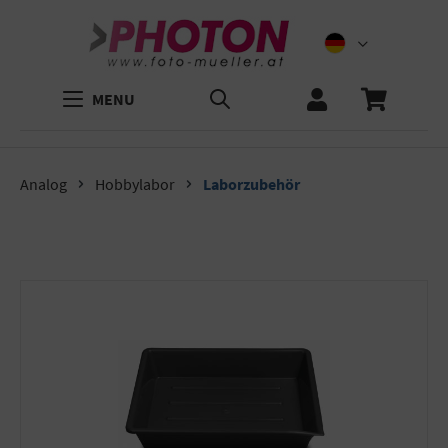
MENU
Analog
Hobbylabor
Laborzubehör
Bildergalerie überspringen