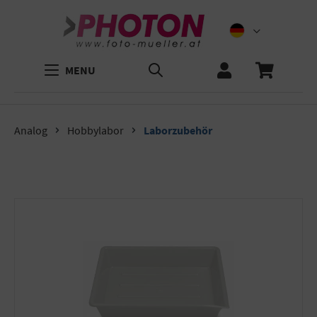
MENU
Analog
Hobbylabor
Laborzubehör
Bildergalerie überspringen