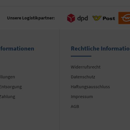
Unsere Logistikpartner:
nformationen
Rechtliche Informati
Widerrufsrecht
ellungen
Datenschutz
 Entsorgung
Haftungsausschluss
Zahlung
Impressum
AGB