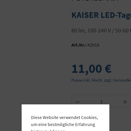
KAISER LED-Tage
80 lm, 100-240 V / 50-6
Art.Nr.:
K2016
11,00 €
Preise inkl. MwSt. zzgl. Versandk
Produkt Anzahl: Gib
Diese Website verwendet Cookies,
um eine bestmögliche Erfahrung