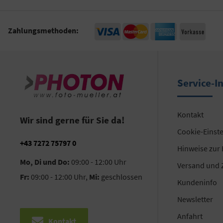
Zahlungsmethoden:
Service-I
Kontakt
Wir sind gerne für Sie da!
Cookie-Einst
+43 7272 75797 0
Hinweise zur
Mo, Di und Do:
09:00 - 12:00 Uhr
Versand und 
Fr:
09:00 - 12:00 Uhr,
Mi:
geschlossen
Kundeninfo
Newsletter
Anfahrt
Kontakt