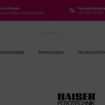
es Sortiment
Persönliche Ber
fessionellem Fotoequipment
+43 7272 757970
INTERGRÜNDE
PHOTO/VIDEO
FALTREFLEKT