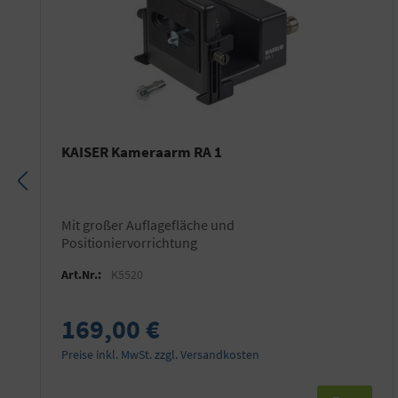
KAISER Kameraarm RA 1
mit großer Auflagefläche und
Positioniervorrichtung
Art.Nr.:
K5520
169,00 €
Preise inkl. MwSt. zzgl. Versandkosten