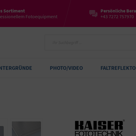
es Sortiment
Persönliche Ber
fessionellem Fotoequipment
+43 7272 757970
INTERGRÜNDE
PHOTO/VIDEO
FALTREFLEKT