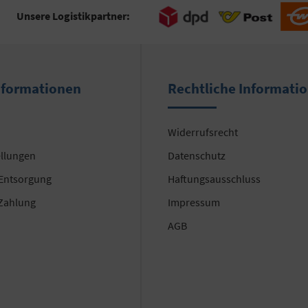
Unsere Logistikpartner:
nformationen
Rechtliche Informati
Widerrufsrecht
ellungen
Datenschutz
 Entsorgung
Haftungsausschluss
Zahlung
Impressum
AGB