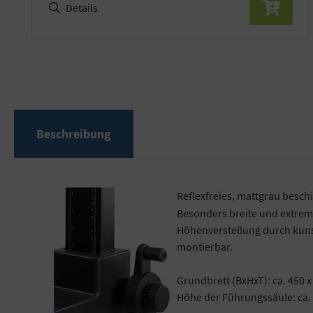
Details
Beschreibung
Reflexfreies, mattgrau besch
Besonders breite und extrem
Höhenverstellung durch kunst
montierbar.
Grundbrett (BxHxT): ca. 450 
Höhe der Führungssäule: ca.