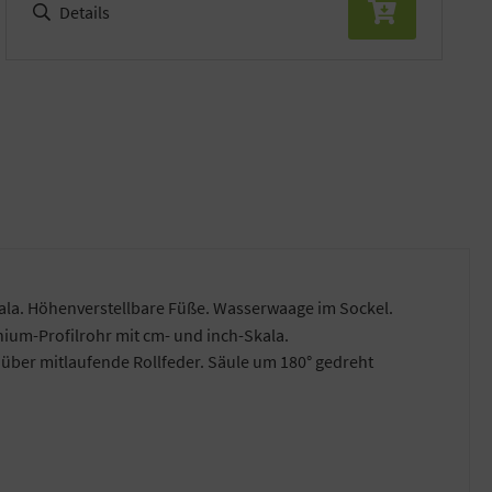
Details
kala. Höhenverstellbare Füße. Wasserwaage im Sockel.
ium-Profilrohr mit cm- und inch-Skala.
 über mitlaufende Rollfeder. Säule um 180° gedreht