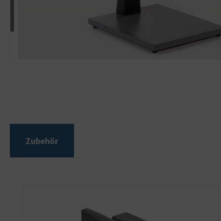
Zubehör
Produktgalerie überspringen