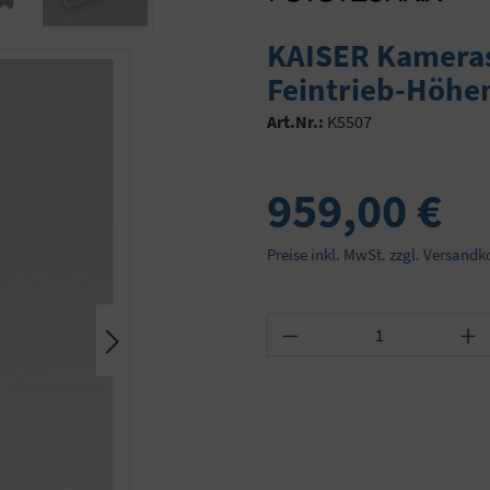
KAISER Kameras
Feintrieb-Höhe
Art.Nr.:
K5507
959,00 €
Preise inkl. MwSt. zzgl. Versandk
Produkt Anzahl: Gib