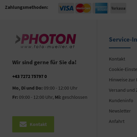
Zahlungsmethoden:
Service-I
Kontakt
Wir sind gerne für Sie da!
Cookie-Einst
+43 7272 75797 0
Hinweise zur
Mo, Di und Do:
09:00 - 12:00 Uhr
Versand und 
Fr:
09:00 - 12:00 Uhr,
Mi:
geschlossen
Kundeninfo
Newsletter
Anfahrt
Kontakt