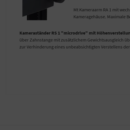
Mt Kameraarm RA 1 mit wechs
Kameragehäuse. Maximale Bel
Kameraständer RS 1 "microdrive" mit Höhenverstellu
über Zahnstange mit zusätzlichem Gewichtsausgleich über
zur Verhinderung eines unbeabsichtigten Verstellens de