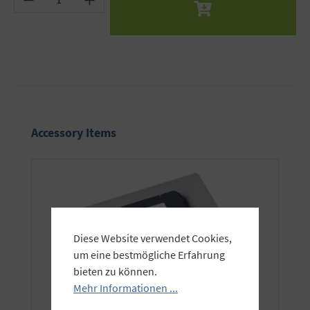
Produktgalerie überspringen
Accessory Items
Diese Website verwendet Cookies,
um eine bestmögliche Erfahrung
bieten zu können.
Mehr Informationen ...