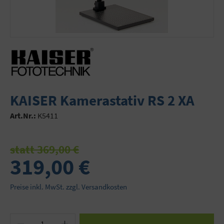
KAISER Kamerastativ RS 2 XA
Art.Nr.:
K5411
statt 369,00 €
319,00 €
Preise inkl. MwSt. zzgl. Versandkosten
Produkt Anzahl: Gib den gewünschten Wert ein 