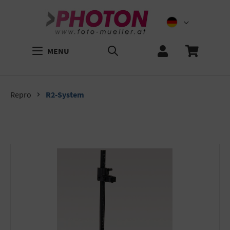
MENU
Repro
R2-System
Bildergalerie überspringen