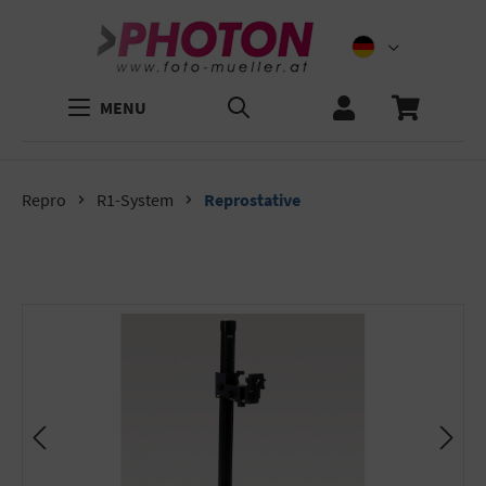
MENU
Repro
R1-System
Reprostative
Bildergalerie überspringen