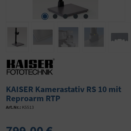
KAISER Kamerastativ RS 10 mit
Reproarm RTP
Art.Nr.:
K5513
799,00 €