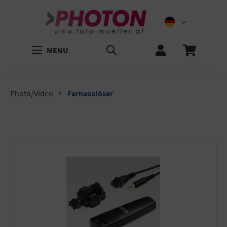
MENU
Photo/Video
Fernauslöser
Bildergalerie überspringen