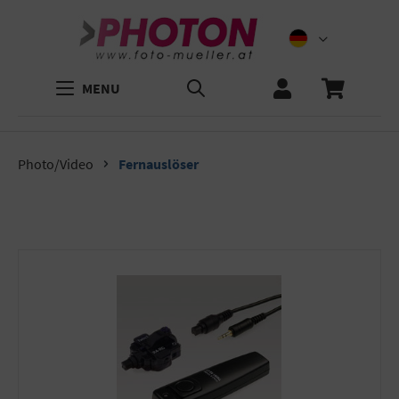
MENU
Photo/Video
Fernauslöser
Bildergalerie überspringen