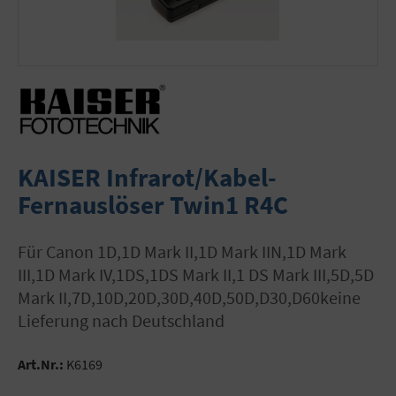
KAISER Infrarot/Kabel-
Fernauslöser Twin1 R4C
für Canon 1D,1D Mark II,1D Mark IIN,1D Mark
III,1D Mark IV,1DS,1DS Mark II,1 DS Mark III,5D,5D
Mark II,7D,10D,20D,30D,40D,50D,D30,D60keine
Lieferung nach Deutschland
Art.Nr.:
K6169