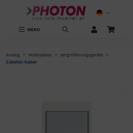
MENU
Analog
Hobbylabor
Vergrößerungsgeräte
Zubehör Kaiser
Bildergalerie überspringen