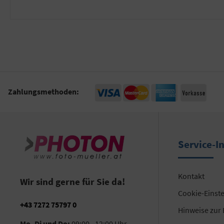
Zahlungsmethoden:
Service-I
Kontakt
Wir sind gerne für Sie da!
Cookie-Einst
+43 7272 75797 0
Hinweise zur
Mo, Di und Do:
09:00 - 12:00 Uhr