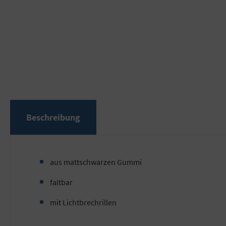
Beschreibung
aus mattschwarzen Gummi
faltbar
mit Lichtbrechrillen