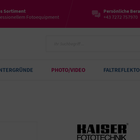
es Sortiment
Persönliche Ber
fessionellem Fotoequipment
+43 7272 757970
INTERGRÜNDE
PHOTO/VIDEO
FALTREFLEKT