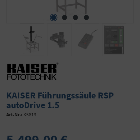
KAISER Führungssäule RSP
autoDrive 1.5
Art.Nr.:
K5613
5.499,00 €