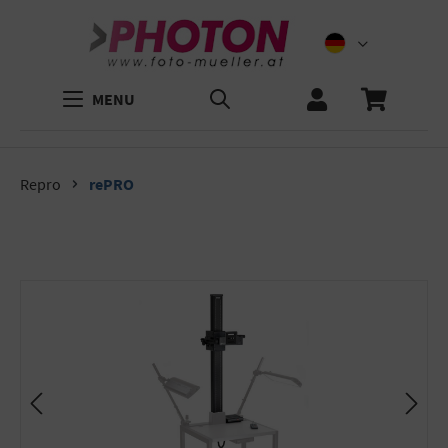
MENU
Repro
rePRO
Bildergalerie überspringen