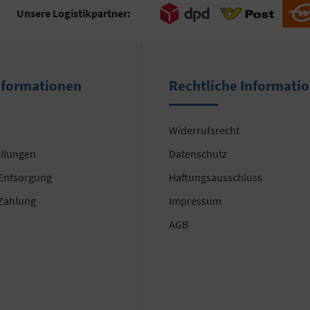
Unsere Logistikpartner:
nformationen
Rechtliche Informati
Widerrufsrecht
ellungen
Datenschutz
 Entsorgung
Haftungsausschluss
Zahlung
Impressum
AGB