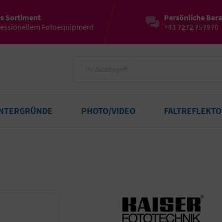
es Sortiment
Persönliche Ber
fessionellem Fotoequipment
+43 7272 757970
INTERGRÜNDE
PHOTO/VIDEO
FALTREFLEKT