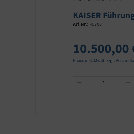
KAISER Führung
Art.Nr.:
K5708
10.500,00 
Preise inkl. MwSt. zzgl. Versandk
Produkt Anzahl: Gib