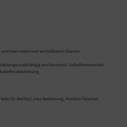
 und zwei motorisch verstellbaren Ebenen.
, belastungsunabhängig und konstant. Selbsthemmender
. Kabelfernbedienung.
eln für Rechts/Links-Bedienung. Position fixierbar.