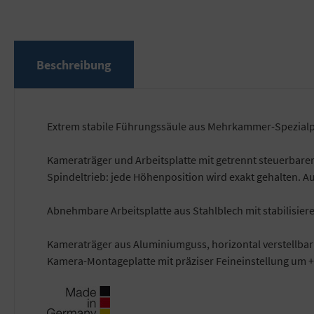
Beschreibung
Extrem stabile Führungssäule aus Mehrkammer-Spezialpro
Kameraträger und Arbeitsplatte mit getrennt steuerbar
Spindeltrieb: jede Höhenposition wird exakt gehalten. 
Abnehmbare Arbeitsplatte aus Stahlblech mit stabilisier
Kameraträger aus Aluminiumguss, horizontal verstellbar
Kamera-Montageplatte mit präziser Feineinstellung um 