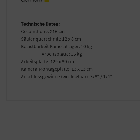
Technische Daten:
Gesamthöhe: 216 cm
Säulenquerschnitt: 12 x 8 cm
Belastbarkeit Kameraträger: 10 kg
Arbeitsplatte: 15 kg
Arbeitsplatte: 129 x 89 cm
Kamera-Montageplatte: 13 x 13 cm
Anschlussgewinde (wechselbar): 3/8" / 1/4"