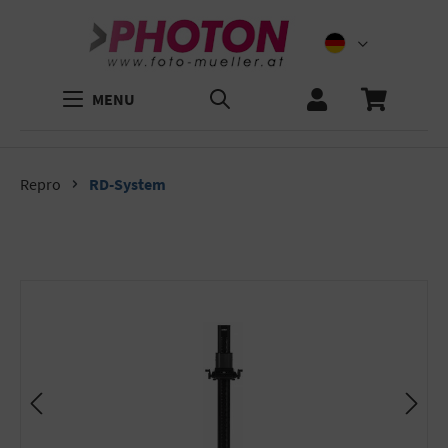
MENU
Repro
RD-System
Bildergalerie überspringen