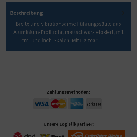
Beschreibung
Breite und vibrationsarme Führungssäule aus
Aluminium-Profilrohr, mattschwarz eloxiert, mit
cm- und inch-Skalen. Mit Haltear…
Mehr
Zahlungsmethoden:
Unsere Logistikpartner: