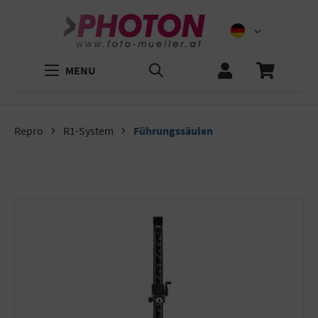
MENU
Repro
R1-System
Führungssäulen
Bildergalerie überspringen