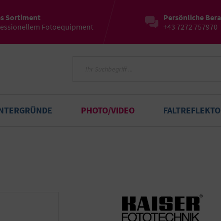
es Sortiment
Persönliche Ber
fessionellem Fotoequipment
+43 7272 757970
INTERGRÜNDE
PHOTO/VIDEO
FALTREFLEKT