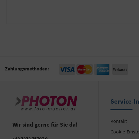
Zahlungsmethoden:
Service-I
Kontakt
Wir sind gerne für Sie da!
Cookie-Einst
+43 7272 75797 0