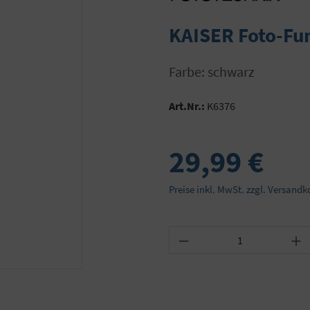
KAISER Foto-Fu
Farbe: schwarz
Art.Nr.:
K6376
29,99 €
Preise inkl. MwSt. zzgl. Versandk
Produkt Anzahl: Gib