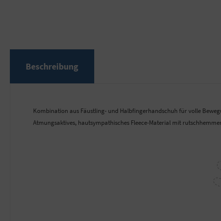
Beschreibung
Kombination aus Fäustling- und Halbfingerhandschuh für volle Bewegung
Atmungsaktives, hautsympathisches Fleece-Material mit rutschhemme