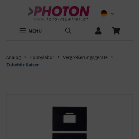
MENU
Analog
Hobbylabor
Vergrößerungsgeräte
Zubehör Kaiser
Bildergalerie überspringen