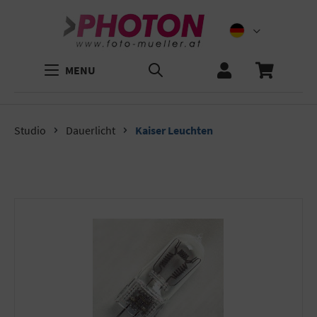
MENU
Studio
Dauerlicht
Kaiser Leuchten
Bildergalerie überspringen