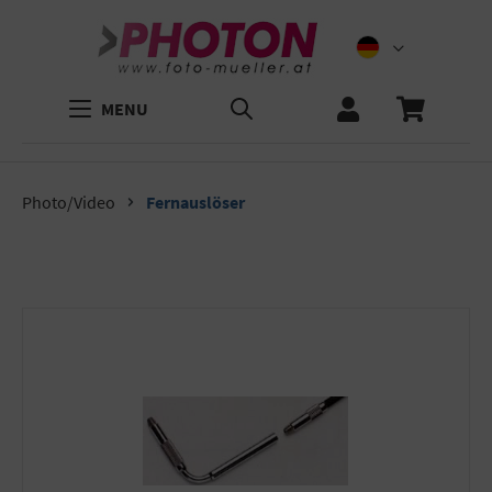
MENU
Photo/Video
Fernauslöser
Bildergalerie überspringen