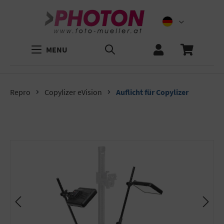
MENU
Repro
Copylizer eVision
Auflicht für Copylizer
Bildergalerie überspringen