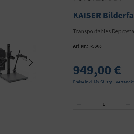
KAISER Bilderfa
transportables Reprost
Art.Nr.:
K5308
949,00 €
Preise inkl. MwSt. zzgl. Versandk
Produkt Anzahl: Gib