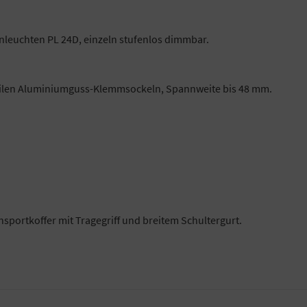
nleuchten PL 24D, einzeln stufenlos dimmbar.
abilen Aluminiumguss-Klemmsockeln, Spannweite bis 48 mm.
nsportkoffer mit Tragegriff und breitem Schultergurt.