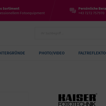
es Sortiment
Persönliche Ber
fessionellem Fotoequipment
+43 7272 757970
INTERGRÜNDE
PHOTO/VIDEO
FALTREFLEKT