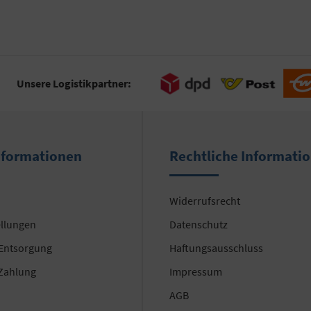
Unsere Logistikpartner:
nformationen
Rechtliche Informati
Widerrufsrecht
ellungen
Datenschutz
 Entsorgung
Haftungsausschluss
Zahlung
Impressum
AGB