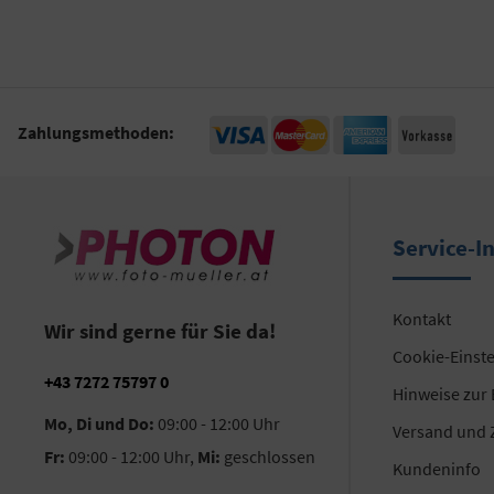
Zahlungsmethoden:
Service-I
Kontakt
Wir sind gerne für Sie da!
Cookie-Einst
+43 7272 75797 0
Hinweise zur
Mo, Di und Do:
09:00 - 12:00 Uhr
Versand und 
Fr:
09:00 - 12:00 Uhr,
Mi:
geschlossen
Kundeninfo