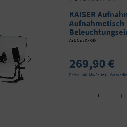
KAISER Aufnahm
Aufnahmetisch m
Beleuchtungsei
Art.Nr.:
K5848
269,90 €
Preise inkl. MwSt. zzgl. Versandk
Produkt Anzahl: Gib