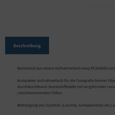
Beschreibung
Bestehend aus einem Aufnahmetisch easy-fit (K5845) und
Kompakter Aufnahmetisch für die Fotografie kleiner Ob
durchleuchtbarer Kunststoffplatte mit vorgeformter run
rutschhemmenden Füßen.
Befestigung von Zubehör (Leuchte, Schwanenhals etc.) a