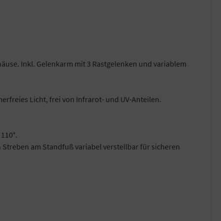
äuse. Inkl. Gelenkarm mit 3 Rastgelenken und variablem
reies Licht, frei von Infrarot- und UV-Anteilen.
 110°.
Streben am Standfuß variabel verstellbar für sicheren