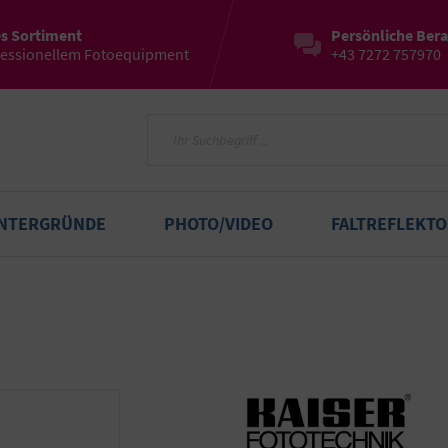
es Sortiment
Persönliche Ber
fessionellem Fotoequipment
+43 7272 757970
INTERGRÜNDE
PHOTO/VIDEO
FALTREFLEKT