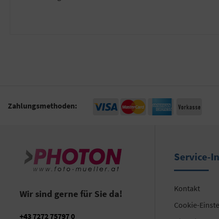
Zahlungsmethoden:
Service-I
Kontakt
Wir sind gerne für Sie da!
Cookie-Einst
+43 7272 75797 0