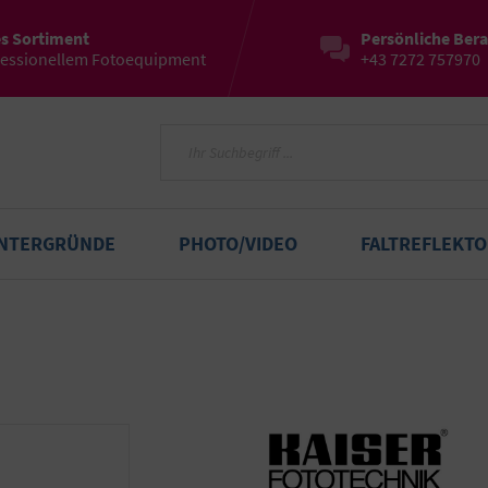
es Sortiment
Persönliche Ber
fessionellem Fotoequipment
+43 7272 757970
INTERGRÜNDE
PHOTO/VIDEO
FALTREFLEKT