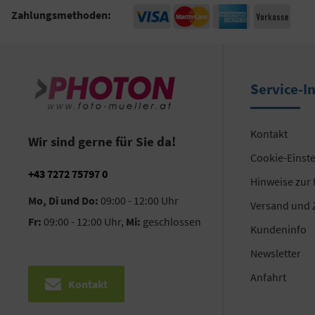
Zahlungsmethoden:
Service-I
Kontakt
Wir sind gerne für Sie da!
Cookie-Einst
+43 7272 75797 0
Hinweise zur
Mo, Di und Do:
09:00 - 12:00 Uhr
Versand und 
Fr:
09:00 - 12:00 Uhr,
Mi:
geschlossen
Kundeninfo
Newsletter
Anfahrt
Kontakt