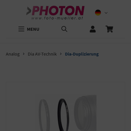
MENU
Analog
Dia AV-Technik
Dia-Duplizierung
Bildergalerie überspringen