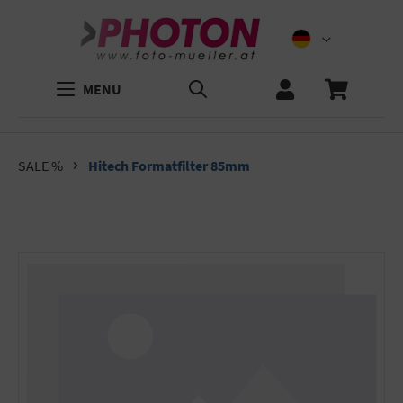
MENU
SALE %
Hitech Formatfilter 85mm
Bildergalerie überspringen