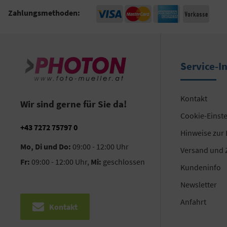
Zahlungsmethoden:
Service-I
Kontakt
Wir sind gerne für Sie da!
Cookie-Einst
+43 7272 75797 0
Hinweise zur
Mo, Di und Do:
09:00 - 12:00 Uhr
Versand und 
Fr:
09:00 - 12:00 Uhr,
Mi:
geschlossen
Kundeninfo
Newsletter
Anfahrt
Kontakt