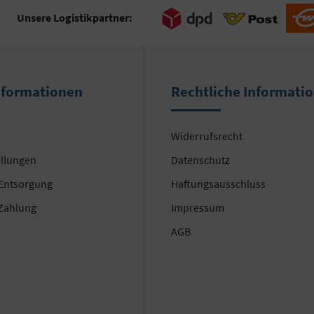
Unsere Logistikpartner:
nformationen
Rechtliche Informati
Widerrufsrecht
ellungen
Datenschutz
 Entsorgung
Haftungsausschluss
Zahlung
Impressum
AGB