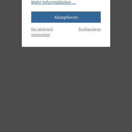
Mehr Informationen ...
Akzeptieren
Nur technisch
Konfigurieren
notwendige