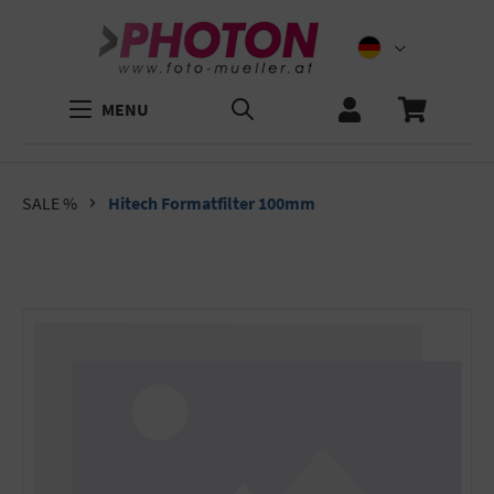
MENU
SALE %
Hitech Formatfilter 100mm
Bildergalerie überspringen