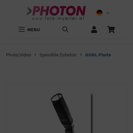
MENU
Photo/Video
Speedlite Zubehör
HONL Photo
Bildergalerie überspringen