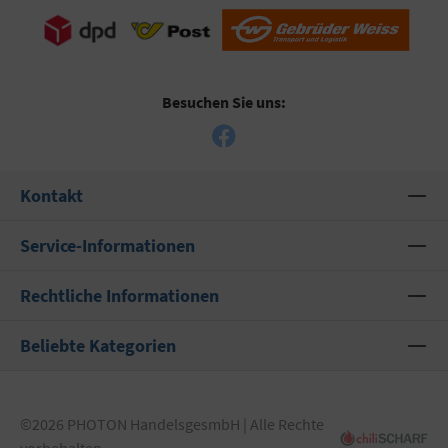
Besuchen Sie uns:
Kontakt
Service-Informationen
Rechtliche Informationen
Beliebte Kategorien
©2026 PHOTON HandelsgesmbH | Alle Rechte