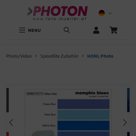
MENU
Photo/Video
Speedlite Zubehör
HONL Photo
Bildergalerie überspringen