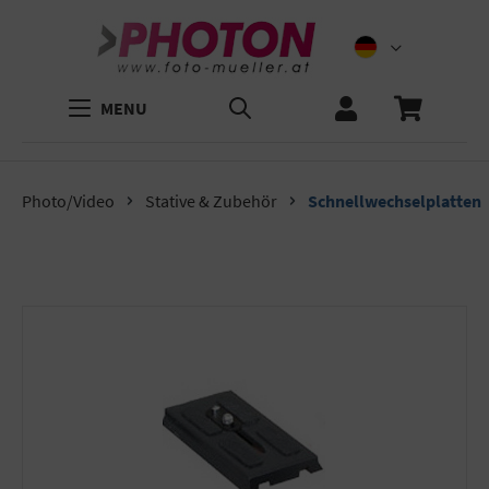
MENU
Photo/Video
Stative & Zubehör
Schnellwechselplatten
Bildergalerie überspringen