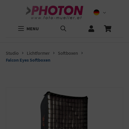
MENU
Studio
Lichtformer
Softboxen
Falcon Eyes Softboxen
Bildergalerie überspringen