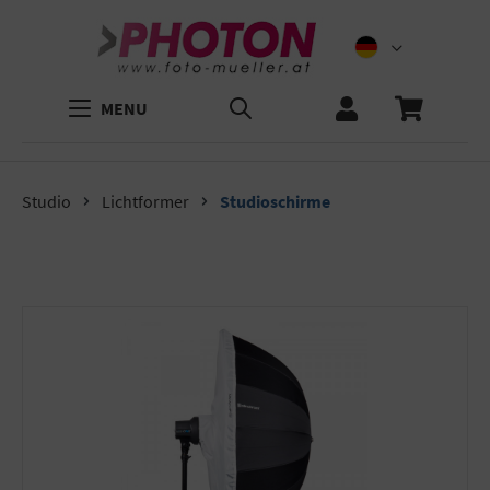
MENU
Studio
Lichtformer
Studioschirme
Bildergalerie überspringen