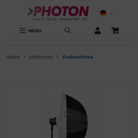
MENU
Studio
Lichtformer
Studioschirme
Bildergalerie überspringen