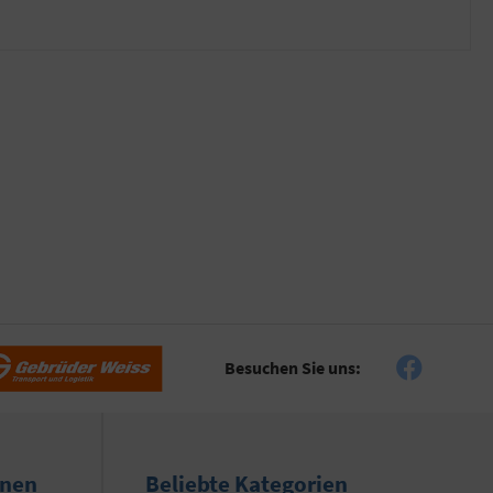
Besuchen Sie uns:
onen
Beliebte Kategorien