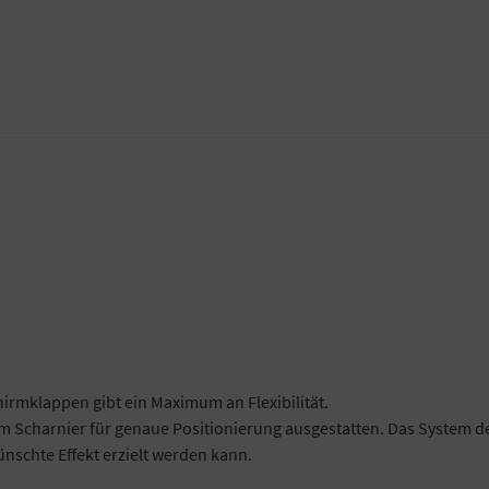
irmklappen gibt ein Maximum an Flexibilität.
em Scharnier für genaue Positionierung ausgestatten. Das System de
nschte Effekt erzielt werden kann.