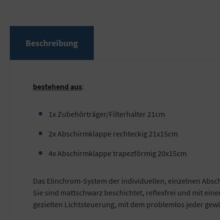
Beschreibung
bestehend aus
:
1x Zubehörträger/Filterhalter 21cm
2x Abschirmklappe rechteckig 21x15cm
4x Abschirmklappe trapezförmig 20x15cm
Das Elinchrom-System der individuellen, einzelnen Absch
Sie sind mattschwarz beschichtet, reflexfrei und mit ein
gezielten Lichtsteuerung, mit dem problemlos jeder gewü