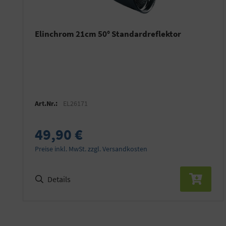
Elinchrom 21cm 50° Standardreflektor
Art.Nr.:
EL26171
49,90 €
Preise inkl. MwSt. zzgl. Versandkosten
Details