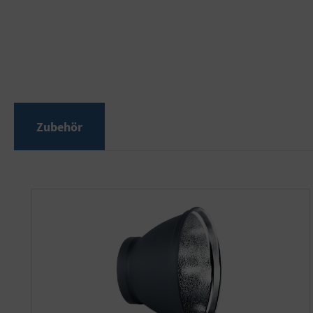
Zubehör
Produktgalerie überspringen