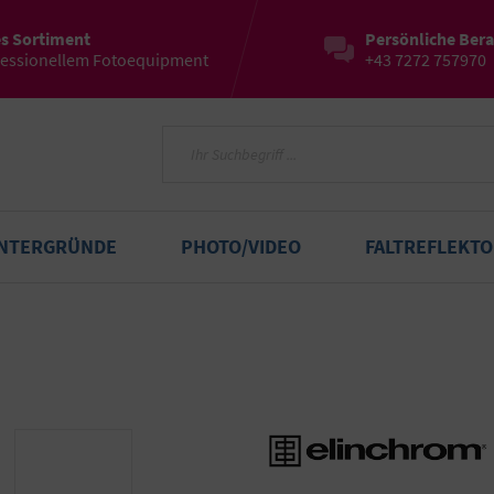
es Sortiment
Persönliche Ber
fessionellem Fotoequipment
+43 7272 757970
INTERGRÜNDE
PHOTO/VIDEO
FALTREFLEKT