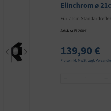
Elinchrom ø 21
für 21cm Standardrefle
Art.Nr.:
EL26041
139,90 €
Preise inkl. MwSt. zzgl. Versandk
Produkt Anzahl: Gib