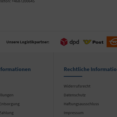
elefon: +4687200645
Unsere Logistikpartner:
nformationen
Rechtliche Informati
Widerrufsrecht
ellungen
Datenschutz
 Entsorgung
Haftungsausschluss
Zahlung
Impressum