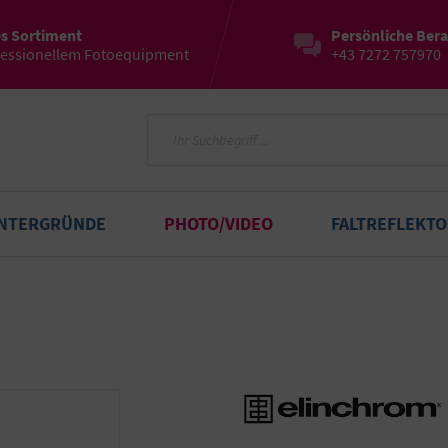
es Sortiment
Persönliche Ber
fessionellem Fotoequipment
+43 7272 757970
INTERGRÜNDE
PHOTO/VIDEO
FALTREFLEKT