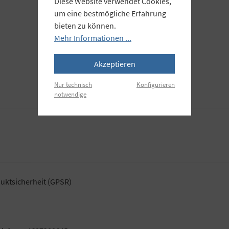
Diese Website verwendet Cookies,
um eine bestmögliche Erfahrung
bieten zu können.
Mehr Informationen ...
Akzeptieren
Nur technisch
Konfigurieren
notwendige
uktsicherheit (GPSR)