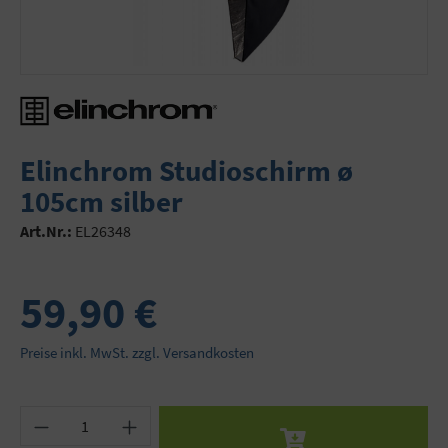
Elinchrom Studioschirm ø
105cm silber
Art.Nr.:
EL26348
59,90 €
Preise inkl. MwSt. zzgl. Versandkosten
Produkt Anzahl: Gib den gewünschten Wert ein 