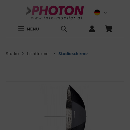
MENU
Studio
Lichtformer
Studioschirme
Bildergalerie überspringen