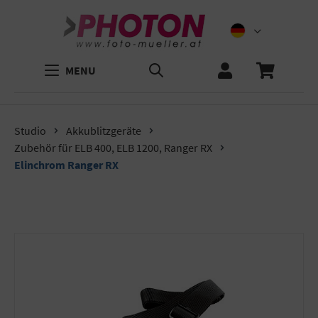
MENU
Studio
Akkublitzgeräte
Zubehör für ELB 400, ELB 1200, Ranger RX
Elinchrom Ranger RX
Bildergalerie überspringen