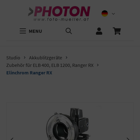
MENU
Studio
Akkublitzgeräte
Zubehör für ELB 400, ELB 1200, Ranger RX
Elinchrom Ranger RX
Bildergalerie überspringen