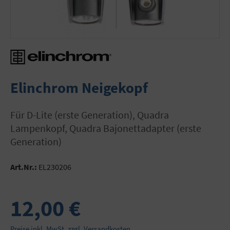
Elinchrom Neigekopf
für D-Lite (erste Generation), Quadra
Lampenkopf, Quadra Bajonettadapter (erste
Generation)
Art.Nr.:
EL230206
12,00 €
Preise inkl. MwSt. zzgl. Versandkosten