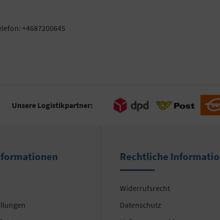
elefon: +4687200645
Unsere Logistikpartner:
nformationen
Rechtliche Informati
Widerrufsrecht
ellungen
Datenschutz