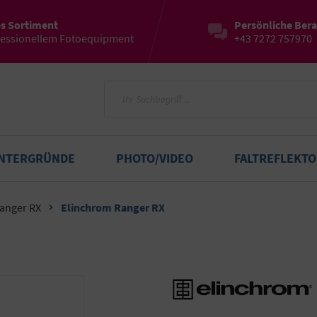
es Sortiment
Persönliche Ber
fessionellem Fotoequipment
+43 7272 757970
INTERGRÜNDE
PHOTO/VIDEO
FALTREFLEKT
Ranger RX
Elinchrom Ranger RX