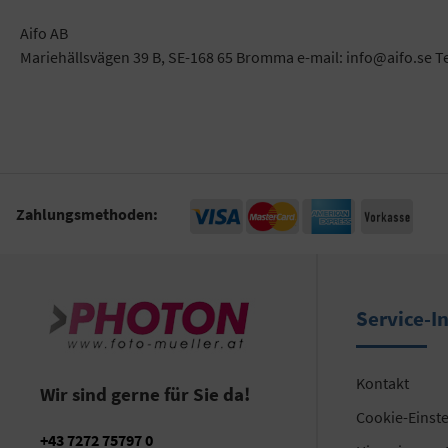
Aifo AB
Mariehällsvägen 39 B, SE-168 65 Bromma e-mail: info@aifo.se T
Zahlungsmethoden:
Service-I
Kontakt
Wir sind gerne für Sie da!
Cookie-Einst
+43 7272 75797 0