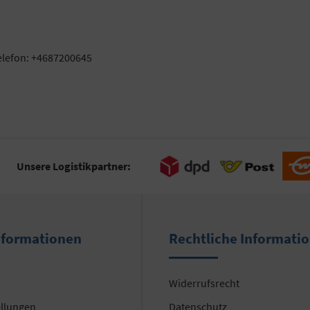
elefon: +4687200645
Unsere Logistikpartner:
nformationen
Rechtliche Informati
Widerrufsrecht
ellungen
Datenschutz