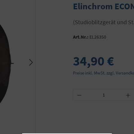
Elinchrom ECON
(Studioblitzgerät und S
Art.Nr.:
EL26350
34,90 €
Preise inkl. MwSt. zzgl. Versandk
Produkt Anzahl: Gib