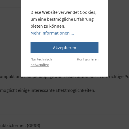
Diese Website verwendet Cookies,
um eine bestmögliche Erfahrung
bieten zu können.
Mehr Informationen ...
Akzeptieren
Nur technisch
Konfigurieren
notwendige
Kompakt und Lampenkopf gewährleistet automatisch die richtige Po
möglicht einige interessante Effektmöglichkeiten.
uktsicherheit (GPSR)