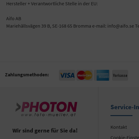
Hersteller + Verantwortliche Stelle in der EU:
Aifo AB
Mariehällsvägen 39 B, SE-168 65 Bromma e-mail: info@aifo.se T
Zahlungsmethoden:
Service-I
Kontakt
Wir sind gerne für Sie da!
Cookie-Einst