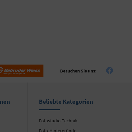
Besuchen Sie uns:
onen
Beliebte Kategorien
Fotostudio-Technik
Foto-Hintergründe