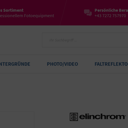
es Sortiment
Persönliche Ber
fessionellem Fotoequipment
+43 7272 757970
INTERGRÜNDE
PHOTO/VIDEO
FALTREFLEKT