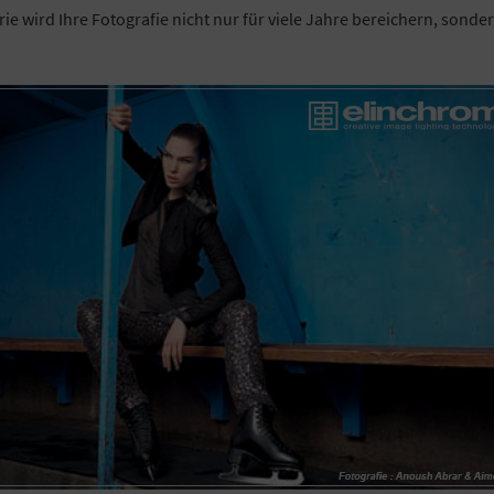
rie wird Ihre Fotografie nicht nur für viele Jahre bereichern, sond