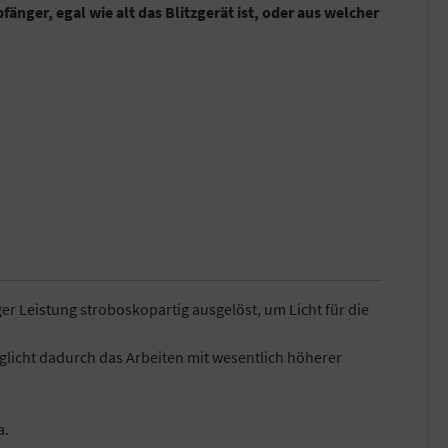
ger, egal wie alt das Blitzgerät ist, oder aus welcher
er Leistung stroboskopartig ausgelöst, um Licht für die
glicht dadurch das Arbeiten mit wesentlich höherer
a.