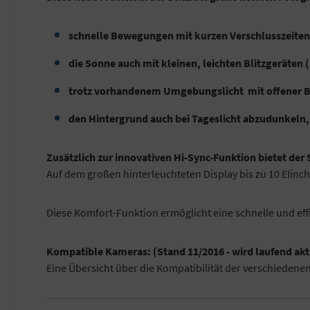
schnelle Bewegungen mit kurzen Verschlusszeiten 
die Sonne auch mit kleinen, leichten Blitzgeräten (
trotz vorhandenem Umgebungslicht mit offener Ble
den Hintergrund auch bei Tageslicht abzudunkeln, 
Zusätzlich zur innovativen Hi-Sync-Funktion bietet der
Auf dem großen hinterleuchteten Display bis zu 10 Elin
Diese Komfort-Funktion ermöglicht eine schnelle und eff
Kompatible Kameras: (Stand 11/2016 - wird laufend aktu
Eine Übersicht über die Kompatibilität der verschiedenen