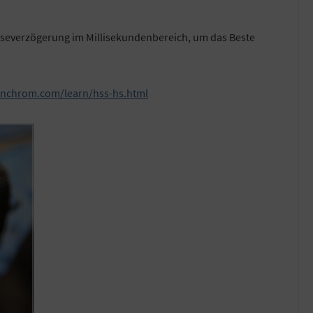
löseverzögerung im Millisekundenbereich, um das Beste
inchrom.com/learn/hss-hs.html