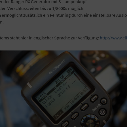
oder der Ranger RX Generator mit S-Lampenkopf.
en Verschlusszeiten bis zu 1/8000s möglich.
 ermöglicht zusätzlich ein Feintuning durch eine einstellbare Aus
n.
stems steht hier in englischer Sprache zur Verfügung:
http://www.el