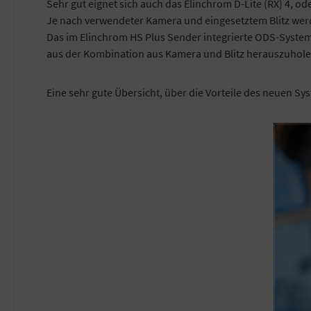
Sehr gut eignet sich auch das Elinchrom D-Lite (RX) 4, 
Je nach verwendeter Kamera und eingesetztem Blitz werd
Das im Elinchrom HS Plus Sender integrierte ODS-System
aus der Kombination aus Kamera und Blitz herauszuhole
Eine sehr gute Übersicht, über die Vorteile des neuen Sy