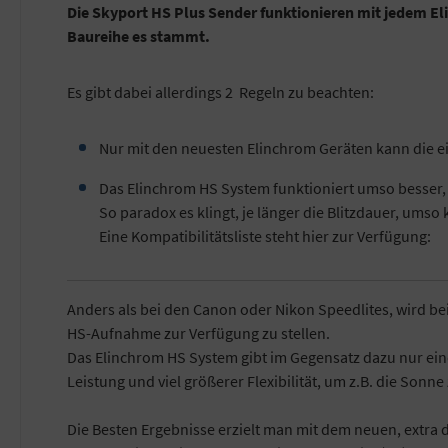
Die Skyport HS Plus Sender funktionieren mit jedem El
Baureihe es stammt.
Es gibt dabei allerdings 2 Regeln zu beachten:
Nur mit den neuesten Elinchrom Geräten kann die e
Das Elinchrom HS System funktioniert umso besser, j
So paradox es klingt, je länger die Blitzdauer, ums
Eine Kompatibilitätsliste steht hier zur Verfügung:
Anders als bei den Canon oder Nikon Speedlites, wird be
HS-Aufnahme zur Verfügung zu stellen.
Das Elinchrom HS System gibt im Gegensatz dazu nur ein
Leistung und viel größerer Flexibilität, um z.B. die Sonne
Die Besten Ergebnisse erzielt man mit dem neuen, extr