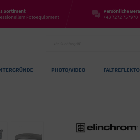
es Sortiment
Persönliche Ber
fessionellem Fotoequipment
+43 7272 757970
INTERGRÜNDE
PHOTO/VIDEO
FALTREFLEKT