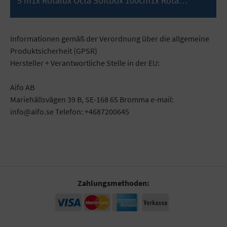
5 m1x Rotalux Octa Softbox 100cm1x Rota…
Mehr
Informationen gemäß der Verordnung über die allgemeine
Produktsicherheit (GPSR)
Hersteller + Verantwortliche Stelle in der EU:
Aifo AB
Mariehällsvägen 39 B, SE-168 65 Bromma e-mail:
info@aifo.se Telefon: +4687200645
Zahlungsmethoden: