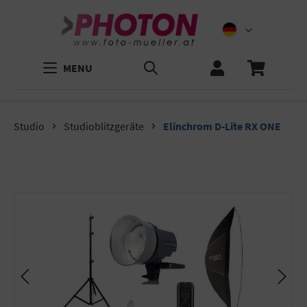
MENU
Studio
Studioblitzgeräte
Elinchrom D-Lite RX ONE
Bildergalerie überspringen