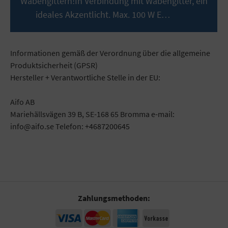
Wabengittern!In Verbindung mit Wabengitter, ein
ideales Akzentlicht. Max. 100 W E…
Mehr
Informationen gemäß der Verordnung über die allgemeine
Produktsicherheit (GPSR)
Hersteller + Verantwortliche Stelle in der EU:
Aifo AB
Mariehällsvägen 39 B, SE-168 65 Bromma e-mail:
info@aifo.se Telefon: +4687200645
Zahlungsmethoden: