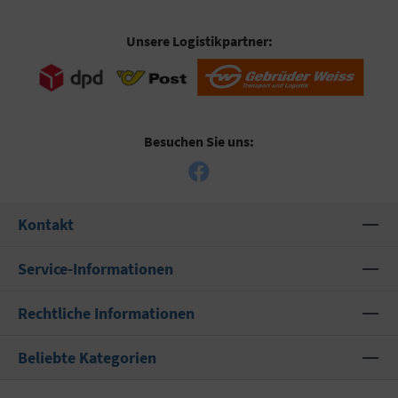
Unsere Logistikpartner:
Besuchen Sie uns:
Kontakt
Service-Informationen
Rechtliche Informationen
Beliebte Kategorien