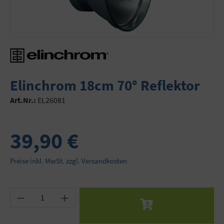
Elinchrom 18cm 70° Reflektor
Art.Nr.:
EL26081
39,90 €
Preise inkl. MwSt. zzgl. Versandkosten
Produkt Anzahl: Gib den gewünschten Wert ein 