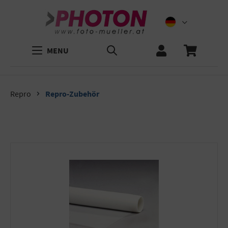
MENU
Repro
Repro-Zubehör
Bildergalerie überspringen