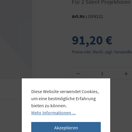
für 2 Silent Projektoren
Art.Nr.:
OF8121
91,20 €
Preise inkl. MwSt. zzgl. Versandk
Produkt Anzahl: Gib
Diese Website verwendet Cookies,
um eine bestmögliche Erfahrung
bieten zu können.
Mehr Informationen ...
Akzeptieren