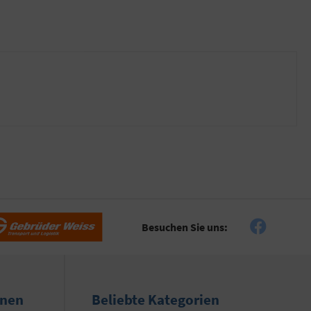
Besuchen Sie uns:
onen
Beliebte Kategorien