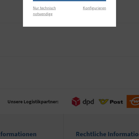
Nur technisch
Konfigurieren
notwendige
Unsere Logistikpartner:
nformationen
Rechtliche Informati