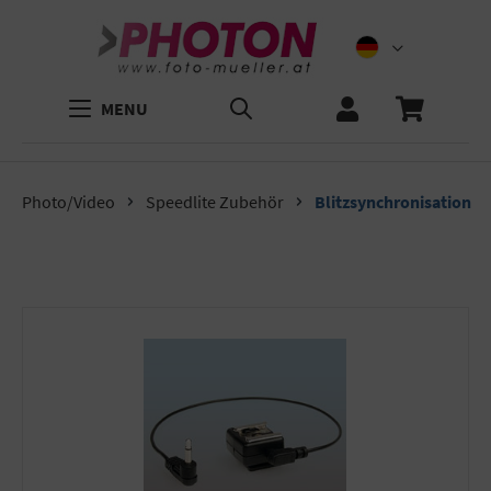
MENU
Photo/Video
Speedlite Zubehör
Blitzsynchronisation
Bildergalerie überspringen