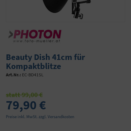
Beauty Dish 41cm für
Kompaktblitze
Art.Nr.:
EC-BD41SL
statt 99,00 €
79,90 €
Preise inkl. MwSt. zzgl. Versandkosten