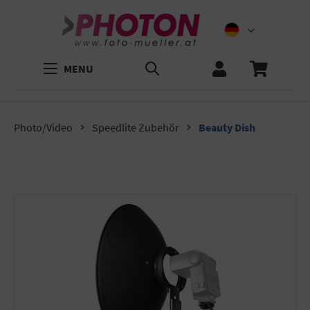
MENU
Photo/Video
Speedlite Zubehör
Beauty Dish
Bildergalerie überspringen