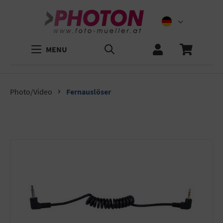
MENU
Photo/Video
Fernauslöser
Bildergalerie überspringen