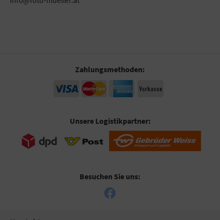
info@foto-mueller.at
Zahlungsmethoden:
Unsere Logistikpartner:
Besuchen Sie uns: