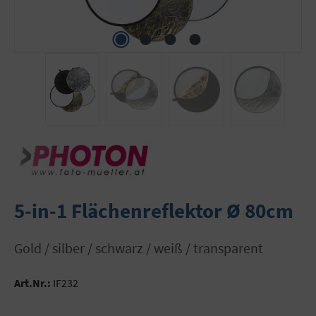
5-in-1 Flächenreflektor Ø 80cm
gold / silber / schwarz / weiß / transparent
Art.Nr.:
IF232