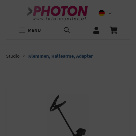
MENU
Studio
Klemmen, Haltearme, Adapter
Bildergalerie überspringen